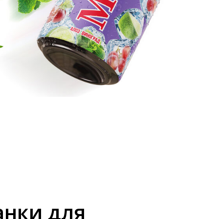
анки для