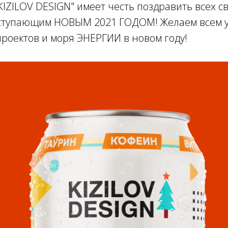
KIZILOV DESIGN" имеет честь поздравить всех с
аступающим НОВЫМ 2021 ГОДОМ! Желаем всем уд
роектов и моря ЭНЕРГИИ в новом году!