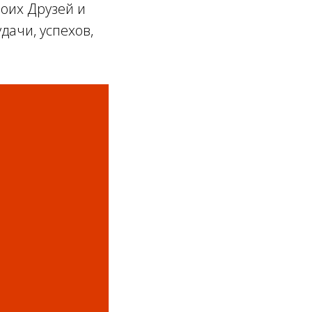
воих Друзей и
ачи, успехов,